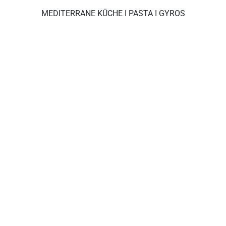
MEDITERRANE KÜCHE I PASTA I GYROS